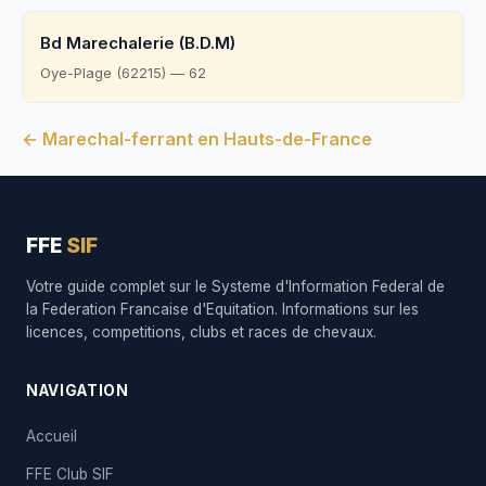
Bd Marechalerie (B.D.M)
Oye-Plage (62215) — 62
← Marechal-ferrant en Hauts-de-France
FFE
SIF
Votre guide complet sur le Systeme d'Information Federal de
la Federation Francaise d'Equitation. Informations sur les
licences, competitions, clubs et races de chevaux.
NAVIGATION
Accueil
FFE Club SIF