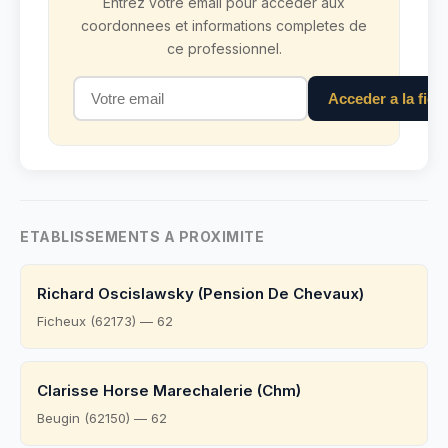
Entrez votre email pour acceder aux
coordonnees et informations completes de
ce professionnel.
Acceder a la fich
ETABLISSEMENTS A PROXIMITE
Richard Oscislawsky (Pension De Chevaux)
Ficheux (62173) — 62
Clarisse Horse Marechalerie (Chm)
Beugin (62150) — 62