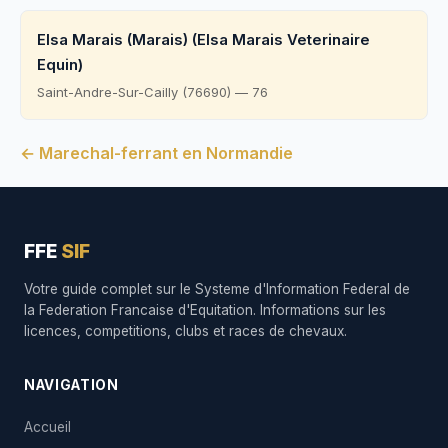
Elsa Marais (Marais) (Elsa Marais Veterinaire
Equin)
Saint-Andre-Sur-Cailly (76690) — 76
← Marechal-ferrant en Normandie
FFE
SIF
Votre guide complet sur le Systeme d'Information Federal de
la Federation Francaise d'Equitation. Informations sur les
licences, competitions, clubs et races de chevaux.
NAVIGATION
Accueil