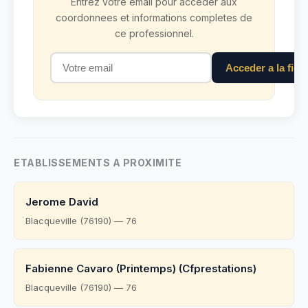
Entrez votre email pour acceder aux
coordonnees et informations completes de
ce professionnel.
Acceder a la fich
ETABLISSEMENTS A PROXIMITE
Jerome David
Blacqueville (76190) — 76
Fabienne Cavaro (Printemps) (Cfprestations)
Blacqueville (76190) — 76